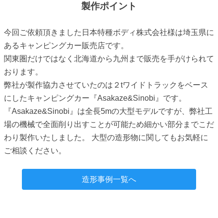
製作ポイント
今回ご依頼頂きました日本特種ボディ株式会社様は埼玉県に
あるキャンピングカー販売店です。
関東圏だけではなく北海道から九州まで販売を手がけられて
おります。
弊社が製作協力させていたのは２tワイドトラックをベース
にしたキャンピングカー『Asakaze&Sinobi』です。
『Asakaze&Sinobi』は全長5mの大型モデルですが、弊社工
場の機械で全面削り出すことが可能ため細かい部分までこだ
わり製作いたしました。 大型の造形物に関してもお気軽に
ご相談ください。
造形事例一覧へ