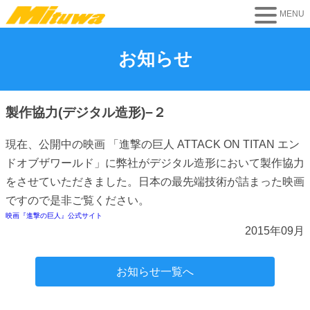
お知らせ
製作協力(デジタル造形)−２
現在、公開中の映画 「進撃の巨人 ATTACK ON TITAN エン
ドオブザワールド」に弊社がデジタル造形において製作協力
をさせていただきました。日本の最先端技術が詰まった映画
ですので是非ご覧ください。
映画『進撃の巨人』公式サイト
2015年09月
お知らせ一覧へ